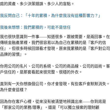
庭的資產、多少決策錯誤、多少人的盲點。
我反問自己：「十年的累積，為什麼我沒有這種影響力？」
我後來想想：我們累積的，可能不是信任
我也很快意識到一件事——知道很多，跟被需要，是兩回事。在
傳統金融產業裡，我們很容易以為自己在累積的是『客戶的信
任』，但很多時候回頭看才發現，原來我累積的是『客戶對公司
品牌的習慣』。
你用公司的名片、公司的系統、公司的商品線、公司的話術。客
戶信任的，是那套看起來很完整、很穩的外衣。
直到有一天你想換個公司，你才會發現，有些客戶會默默消失。
為什麼會這樣？
因為你在客戶心裡，從來沒有被清楚地辨識出來——你到底是
「那家公司的業務/理專」，還是「可以獨立接案的理財顧