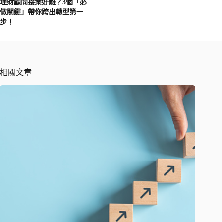
理財顧問接案好難？3個「必
做關鍵」帶你跨出轉型第一
步！
相關文章