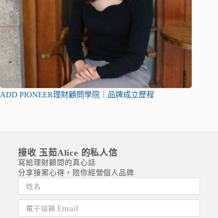
ADD PIONEER理財顧問學院｜品牌成立歷程
接收 玉茹Alice 的私人信
寫給理財顧問的真心話
分享接案心得，陪你
經營個人
品牌