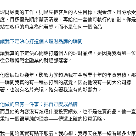
理財顧問的工作，則是先把客戶的人生目標、現金流、風險承受
度、目標優先順序釐清清楚，再給他一套他可執行的計劃。你是
站在客戶的角度為他著想，而不是任何一個商品
讓我下定決心打造個人理財品牌的瞬間
讓我真的下定決心開始打造個人的理財品牌，是因為我看到一位
從公職轉戰金融業的財經部落客。
他發展短短幾年，影響力就超過我在金融業十年的年資累積，那
一瞬間我真的有一種被打到的感覺。因為他沒有一間大公司撐
著，也沒有名片光環，確有著我沒有的影響力。
他做的只有一件事：把自己變成品牌
而且他的內容沒有炫耀什麼投資績效，也不是在賣商品。他一直
秉持一個很單純的理念——傳遞正確的投資策略。
我一開始其實有點不服氣。我心想：我每天在第一線看過多少家